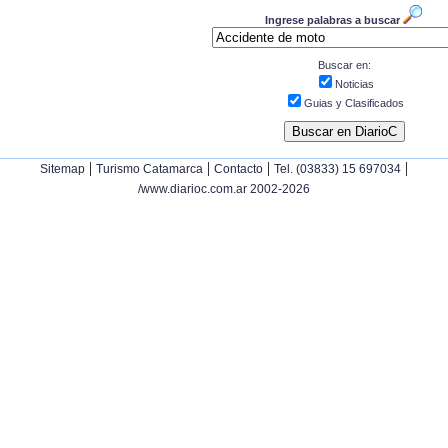
Ingrese palabras a buscar
Buscar en:
Noticias
Guias y Clasificados
|
|
|
|
Sitemap
Turismo Catamarca
Contacto
Tel. (03833) 15 697034
/www.diarioc.com.ar 2002-2026