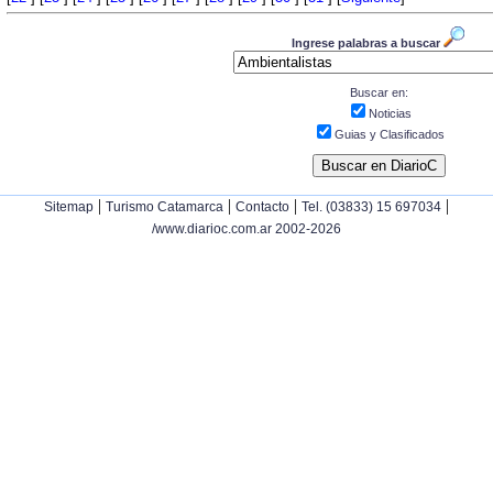
Ingrese palabras a buscar
Buscar en:
Noticias
Guias y Clasificados
|
|
|
|
Sitemap
Turismo Catamarca
Contacto
Tel. (03833) 15 697034
/www.diarioc.com.ar 2002-2026