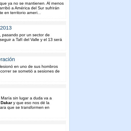
 que ya no se mantienen. Al menos
rribó a América del Sur sufrirán
 en territorio ameri...
 2013
 pasando por un sector de
guir a Tafí del Valle y el 13 será
eración
lesionó en uno de sus hombros
 correr se sometió a sesiones de
María sin lugar a duda va a
l
Dakar
y que eso nos dé la
para que se transformen en