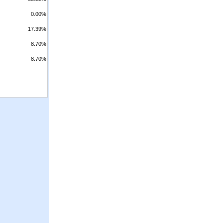
0.00%
17.39%
8.70%
8.70%