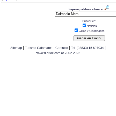
Ingrese palabras a buscar
Buscar en:
Noticias
Guias y Clasificados
|
|
|
|
Sitemap
Turismo Catamarca
Contacto
Tel. (03833) 15 697034
/www.diarioc.com.ar 2002-2026