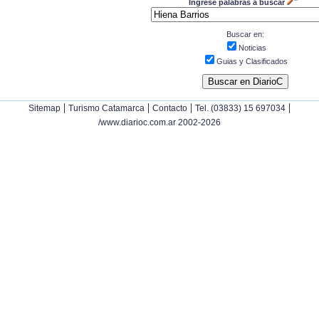
Ingrese palabras a buscar
Buscar en:
Noticias
Guias y Clasificados
|
|
|
|
Sitemap
Turismo Catamarca
Contacto
Tel. (03833) 15 697034
/www.diarioc.com.ar 2002-2026