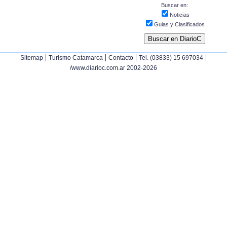
Buscar en:
Noticias
Guias y Clasificados
|
|
|
|
Sitemap
Turismo Catamarca
Contacto
Tel. (03833) 15 697034
/www.diarioc.com.ar 2002-2026