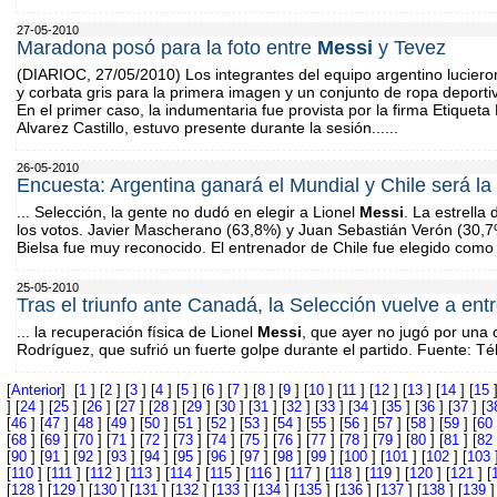
27-05-2010
Maradona posó para la foto entre
Messi
y Tevez
(DIARIOC, 27/05/2010) Los integrantes del equipo argentino lucier
y corbata gris para la primera imagen y un conjunto de ropa deporti
En el primer caso, la indumentaria fue provista por la firma Etiqueta
Alvarez Castillo, estuvo presente durante la sesión......
26-05-2010
Encuesta: Argentina ganará el Mundial y Chile será la
... Selección, la gente no dudó en elegir a Lionel
Messi
. La estrella
los votos. Javier Mascherano (63,8%) y Juan Sebastián Verón (30,7
Bielsa fue muy reconocido. El entrenador de Chile fue elegido como "
25-05-2010
Tras el triunfo ante Canadá, la Selección vuelve a ent
... la recuperación física de Lionel
Messi
, que ayer no jugó por una 
Rodríguez, que sufrió un fuerte golpe durante el partido. Fuente: Té
[
Anterior
] [
1
] [
2
] [
3
] [
4
] [
5
] [
6
] [
7
] [
8
] [
9
] [
10
] [
11
] [
12
] [
13
] [
14
] [
15
]
] [
24
] [
25
] [
26
] [
27
] [
28
] [
29
] [
30
] [
31
] [
32
] [
33
] [
34
] [
35
] [
36
] [
37
] [
3
[
46
] [
47
] [
48
] [
49
] [
50
] [
51
] [
52
] [
53
] [
54
] [
55
] [
56
] [
57
] [
58
] [
59
] [
60
[
68
] [
69
] [
70
] [
71
] [
72
] [
73
] [
74
] [
75
] [
76
] [
77
] [
78
] [
79
] [
80
] [
81
] [
82
[
90
] [
91
] [
92
] [
93
] [
94
] [
95
] [
96
] [
97
] [
98
] [
99
] [
100
] [
101
] [
102
] [
103
]
[
110
] [
111
] [
112
] [
113
] [
114
] [
115
] [
116
] [
117
] [
118
] [
119
] [
120
] [
121
] [
[
128
] [
129
] [
130
] [
131
] [
132
] [
133
] [
134
] [
135
] [
136
] [
137
] [
138
] [
139
]