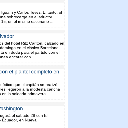
iguaín y Carlos Tevez. El tanto, el
una sobrecarga en el aductor
 15, en el mismo escenario ...
lvador
s del hotel Ritz Carlton, calzado en
 domingo en el clásico Barcelona-
stá en duda para el partido con el
lanea encarar con
con el plantel completo en
médico que el capitán se realizó
res llegaron a la modesta cancha
 en la soleada primavera ...
Washington
 jugará el sábado 28 con El
te Ecuador, en Nueva