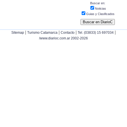
Buscar en:
Noticias
Guias y Clasificados
|
|
|
|
Sitemap
Turismo Catamarca
Contacto
Tel. (03833) 15 697034
/www.diarioc.com.ar 2002-2026