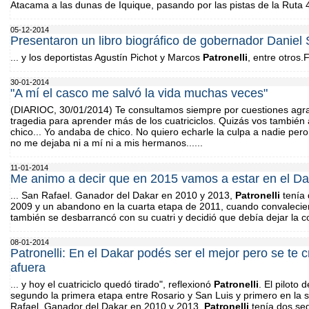
Atacama a las dunas de Iquique, pasando por las pistas de la Ruta 
05-12-2014
Presentaron un libro biográfico de gobernador Daniel S
... y los deportistas Agustín Pichot y Marcos
Patronelli
, entre otros.
30-01-2014
"A mí el casco me salvó la vida muchas veces"
(DIARIOC, 30/01/2014) Te consultamos siempre por cuestiones agra
tragedia para aprender más de los cuatriciclos. Quizás vos tambi
chico... Yo andaba de chico. No quiero echarle la culpa a nadie per
no me dejaba ni a mí ni a mis hermanos......
11-01-2014
Me animo a decir que en 2015 vamos a estar en el D
... San Rafael. Ganador del Dakar en 2010 y 2013,
Patronelli
tenía 
2009 y un abandono en la cuarta etapa de 2011, cuando convalecient
también se desbarrancó con su cuatri y decidió que debía dejar la 
08-01-2014
Patronelli: En el Dakar podés ser el mejor pero se te
afuera
... y hoy el cuatriciclo quedó tirado", reflexionó
Patronelli
. El piloto
segundo la primera etapa entre Rosario y San Luis y primero en la
Rafael. Ganador del Dakar en 2010 y 2013,
Patronelli
tenía dos se