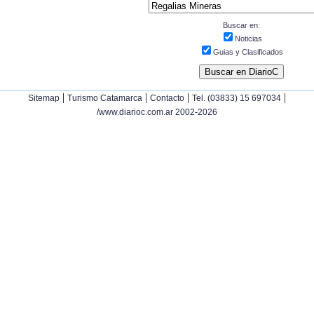
Buscar en:
Noticias
Guias y Clasificados
|
|
|
|
Sitemap
Turismo Catamarca
Contacto
Tel. (03833) 15 697034
/www.diarioc.com.ar 2002-2026