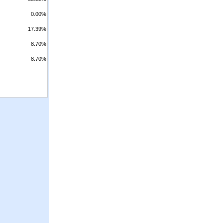
0.00%
17.39%
8.70%
8.70%