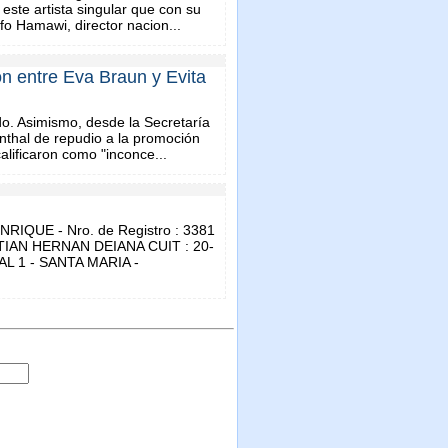
este artista singular que con su
fo Hamawi, director nacion...
ón entre Eva Braun y Evita
. Asimismo, desde la Secretaría
nthal de repudio a la promoción
lificaron como "inconce...
RIQUE - Nro. de Registro : 3381
STIAN HERNAN DEIANA CUIT : 20-
AL 1 - SANTA MARIA -