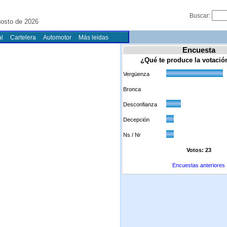
Buscar:
gosto de 2026
l
Cartelera
Automotor
Más leidas
Encuesta
¿Qué te produce la votaci
Vergüenza
Bronca
Desconfianza
Decepción
Ns / Nr
Votos: 23
Encuestas anteriores