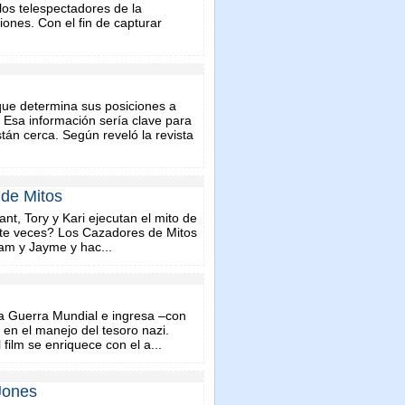
los telespectadores de la
ones. Con el fin de capturar
ue determina sus posiciones a
 Esa información sería clave para
tán cerca. Según reveló la revista
 de Mitos
ant, Tory y Kari ejecutan el mito de
iete veces? Los Cazadores de Mitos
dam y Jayme y hac...
a Guerra Mundial e ingresa –con
en el manejo del tesoro nazi.
film se enriquece con el a...
 Jones