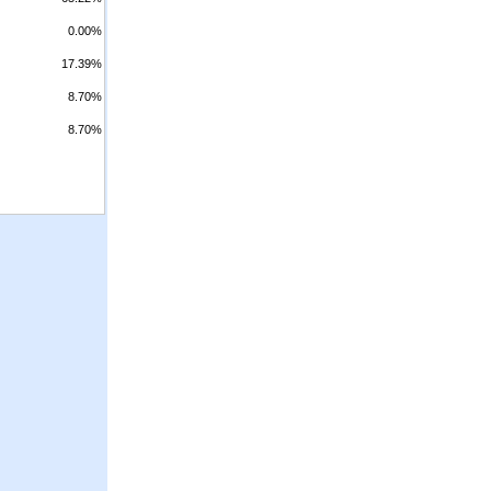
0.00%
17.39%
8.70%
8.70%