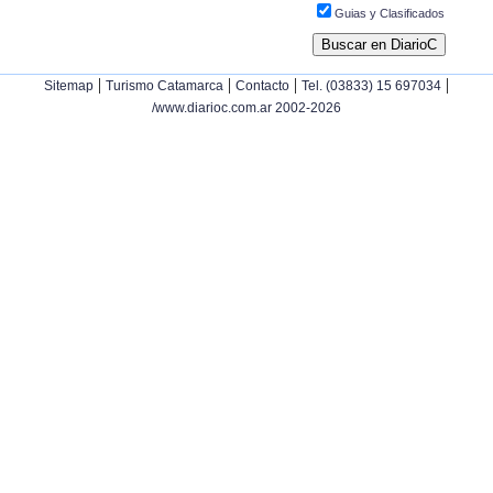
Guias y Clasificados
|
|
|
|
Sitemap
Turismo Catamarca
Contacto
Tel. (03833) 15 697034
/www.diarioc.com.ar 2002-2026