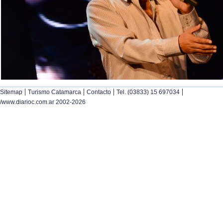
|
|
|
|
Sitemap
Turismo Catamarca
Contacto
Tel. (03833) 15 697034
/www.diarioc.com.ar 2002-2026