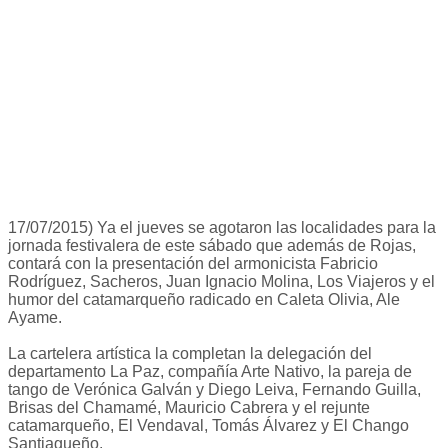
17/07/2015) Ya el jueves se agotaron las localidades para la
jornada festivalera de este sábado que además de Rojas,
contará con la presentación del armonicista Fabricio
Rodríguez, Sacheros, Juan Ignacio Molina, Los Viajeros y el
humor del catamarqueño radicado en Caleta Olivia, Ale
Ayame.
La cartelera artística la completan la delegación del
departamento La Paz, compañía Arte Nativo, la pareja de
tango de Verónica Galván y Diego Leiva, Fernando Guilla,
Brisas del Chamamé, Mauricio Cabrera y el rejunte
catamarqueño, El Vendaval, Tomás Álvarez y El Chango
Santiagueño.