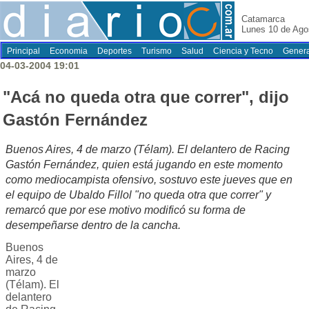
Catamarca
Lunes 10 de Ago
Principal
Economia
Deportes
Turismo
Salud
Ciencia y Tecno
Genera
04-03-2004 19:01
"Acá no queda otra que correr", dijo
Gastón Fernández
Buenos Aires, 4 de marzo (Télam). El delantero de Racing
Gastón Fernández, quien está jugando en este momento
como mediocampista ofensivo, sostuvo este jueves que en
el equipo de Ubaldo Fillol "no queda otra que correr" y
remarcó que por ese motivo modificó su forma de
desempeñarse dentro de la cancha.
Buenos
Aires, 4 de
marzo
(Télam). El
delantero