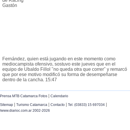
de Racing
Gastón
Fernández, quien está jugando en este momento como
mediocampista ofensivo, sostuvo este jueves que en el
equipo de Ubaldo Fillol "no queda otra que correr" y remarcó
que por ese motivo modificó su forma de desempeñarse
dentro de la cancha. 15:47
|
Prensa MTB Catamarca Fotos
Calendario
|
|
|
|
Sitemap
Turismo Catamarca
Contacto
Tel. (03833) 15 697034
/www.diarioc.com.ar 2002-2026