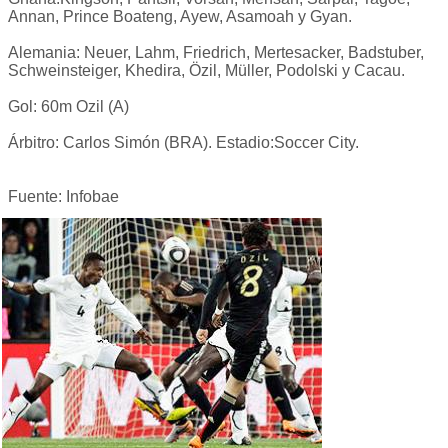
Annan, Prince Boateng, Ayew, Asamoah y Gyan.
Alemania: Neuer, Lahm, Friedrich, Mertesacker, Badstuber,
Schweinsteiger, Khedira, Özil, Müller, Podolski y Cacau.
Gol: 60m Ozil (A)
Árbitro: Carlos Simón (BRA). Estadio:Soccer City.
Fuente: Infobae