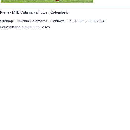
|
Prensa MTB Catamarca Fotos
Calendario
|
|
|
|
Sitemap
Turismo Catamarca
Contacto
Tel. (03833) 15 697034
/www.diarioc.com.ar 2002-2026