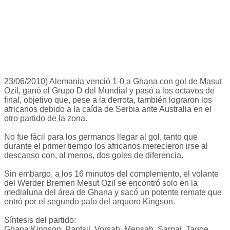
23/06/2010) Alemania venció 1-0 a Ghana con gol de Masut
Ozil, ganó el Grupo D del Mundial y pasó a los octavos de
final, objetivo que, pese a la derrota, también lograron los
africanos debido a la caída de Serbia ante Australia en el
otro partido de la zona.
No fue fácil para los germanos llegar al gol, tanto que
durante el primer tiempo los africanos merecieron irse al
descanso con, al menos, dos goles de diferencia.
Sin embargo, a los 16 minutos del complemento, el volante
del Werder Bremen Mesut Ozil se encontró solo en la
medialuna del área de Ghana y sacó un potente remate que
entró por el segundo palo del arquero Kingson.
Síntesis del partido:
Ghana:Kingson, Pantsil, Vorsah, Mensah, Sarpai, Tagoe,