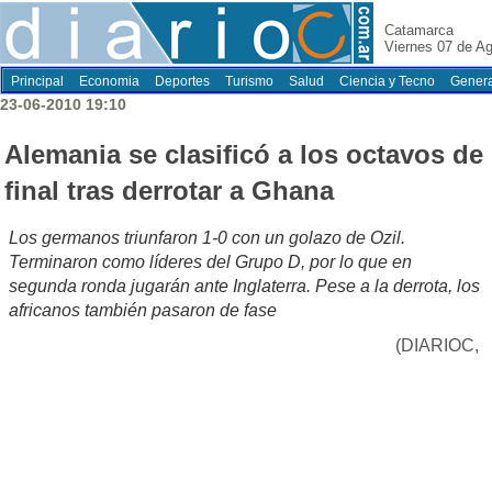
Catamarca
Viernes 07 de A
Principal
Economia
Deportes
Turismo
Salud
Ciencia y Tecno
Genera
23-06-2010 19:10
Alemania se clasificó a los octavos de
final tras derrotar a Ghana
Los germanos triunfaron 1-0 con un golazo de Ozil.
Terminaron como líderes del Grupo D, por lo que en
segunda ronda jugarán ante Inglaterra. Pese a la derrota, los
africanos también pasaron de fase
(DIARIOC,