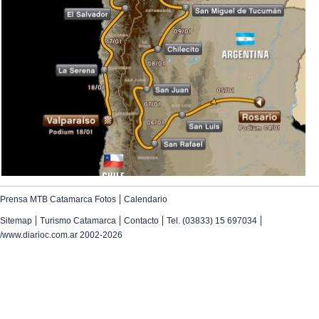
|
Prensa MTB Catamarca Fotos
Calendario
|
|
|
|
Sitemap
Turismo Catamarca
Contacto
Tel. (03833) 15 697034
/www.diarioc.com.ar 2002-2026