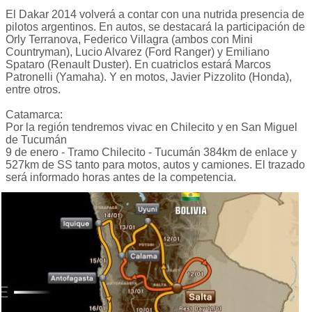
El Dakar 2014 volverá a contar con una nutrida presencia de
pilotos argentinos. En autos, se destacará la participación de
Orly Terranova, Federico Villagra (ambos con Mini
Countryman), Lucio Alvarez (Ford Ranger) y Emiliano
Spataro (Renault Duster). En cuatriclos estará Marcos
Patronelli (Yamaha). Y en motos, Javier Pizzolito (Honda),
entre otros.
Catamarca:
Por la región tendremos vivac en Chilecito y en San Miguel
de Tucumán
9 de enero - Tramo Chilecito - Tucumán 384km de enlace y
527km de SS tanto para motos, autos y camiones. El trazado
será informado horas antes de la competencia.