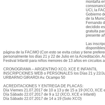
montaña en 
consonanci
UCI, la FA
Gobierno d
de la Munic
Fernando d
decidido es
gratuita pa
presente a
Las inscri
disponibles
página de la FACiMO (Con esto se evita colas y tiene preferen
personalmente los días 21 y 22 de Julio en la Acreditación.
Festival Infantil para niños menores de 13 años en circuitos
CRONOGRAMA – ARGENTINO XCO, XCE E INFANTIL
INSCRIPCIONES WEB o PERSONALES los Días 21 y 22/
URBARNO GIRARDI Av. Ocampo 50
ACREDITACIONES Y ENTREGA DE PLACAS:
Día Viernes 21.07.2017 de 10 a 13 y de 15 a 19 (XCO, XCE e 
Día Sábado 22.07.2017 de 9 a 12 (XCO, XCE e Infantil)
Día Sábado 22.07.2017 de 14 a 19 (Solo XCO)