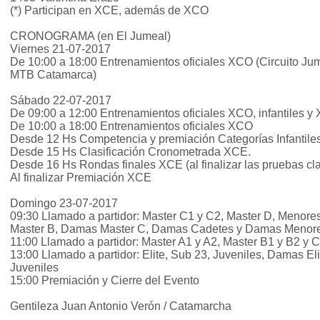
(*) Participan en XCE, además de XCO
CRONOGRAMA (en El Jumeal)
Viernes 21-07-2017
De 10:00 a 18:00 Entrenamientos oficiales XCO (Circuito Jum
MTB Catamarca)
Sábado 22-07-2017
De 09:00 a 12:00 Entrenamientos oficiales XCO, infantiles y
De 10:00 a 18:00 Entrenamientos oficiales XCO
Desde 12 Hs Competencia y premiación Categorías Infantile
Desde 15 Hs Clasificación Cronometrada XCE.
Desde 16 Hs Rondas finales XCE (al finalizar las pruebas clas
Al finalizar Premiación XCE
Domingo 23-07-2017
09:30 Llamado a partidor: Master C1 y C2, Master D, Menor
Master B, Damas Master C, Damas Cadetes y Damas Menor
11:00 Llamado a partidor: Master A1 y A2, Master B1 y B2 y 
13:00 Llamado a partidor: Elite, Sub 23, Juveniles, Damas 
Juveniles
15:00 Premiación y Cierre del Evento
Gentileza Juan Antonio Verón / Catamarcha