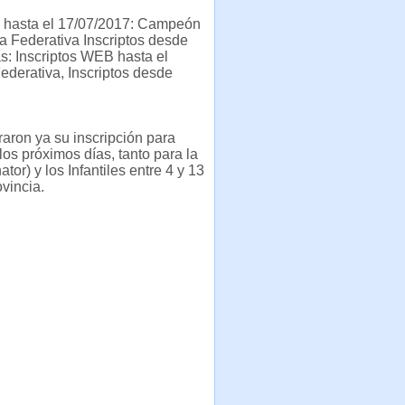
EB hasta el 17/07/2017: Campeón
a Federativa Inscriptos desde
s: Inscriptos WEB hasta el
derativa, Inscriptos desde
aron ya su inscripción para
los próximos días, tanto para la
r) y los Infantiles entre 4 y 13
ovincia.