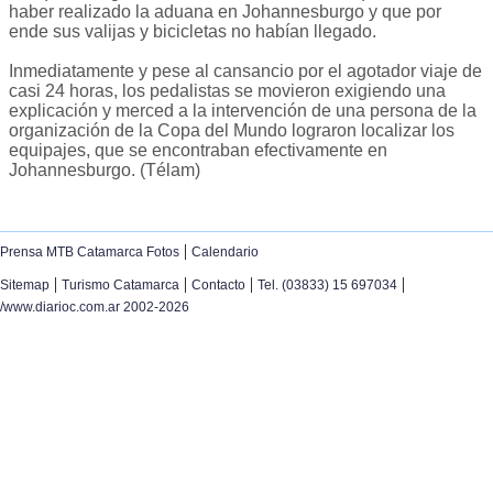
haber realizado la aduana en Johannesburgo y que por
ende sus valijas y bicicletas no habían llegado.
Inmediatamente y pese al cansancio por el agotador viaje de
casi 24 horas, los pedalistas se movieron exigiendo una
explicación y merced a la intervención de una persona de la
organización de la Copa del Mundo lograron localizar los
equipajes, que se encontraban efectivamente en
Johannesburgo. (Télam)
|
Prensa MTB Catamarca Fotos
Calendario
|
|
|
|
Sitemap
Turismo Catamarca
Contacto
Tel. (03833) 15 697034
/www.diarioc.com.ar 2002-2026