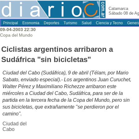
Catamarca
Sábado 08 de Ag
Principal
Economia
Deportes
Turismo
Salud
Ciencia y Tecno
Genera
09-04-2003 22:30
Copa del Mundo
Ciclistas argentinos arribaron a
Sudáfrica "sin bicicletas"
Ciudad del Cabo (Sudáfrica), 9 de abril (Télam, por Mario
Sabato, enviado especial).- Los argentinos Juan Curuchet,
Walter Pérez y Maximiliano Richezze arribaron este
miércoles a Ciudad del Cabo, Sudáfrica, para ser de la
partida en la tercera fecha de la Copa del Mundo, pero sin
sus bicicletas, que extrañamente "se perdieron por el
camino".
Ciudad del
Cabo