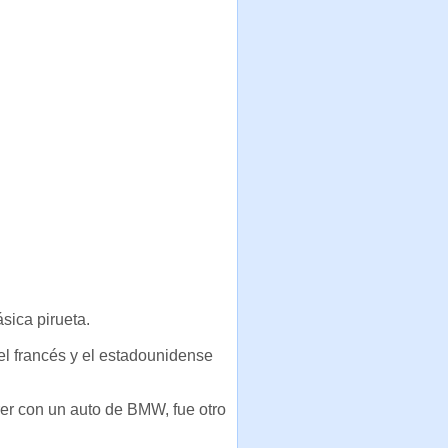
ásica pirueta.
el francés y el estadounidense
er con un auto de BMW, fue otro