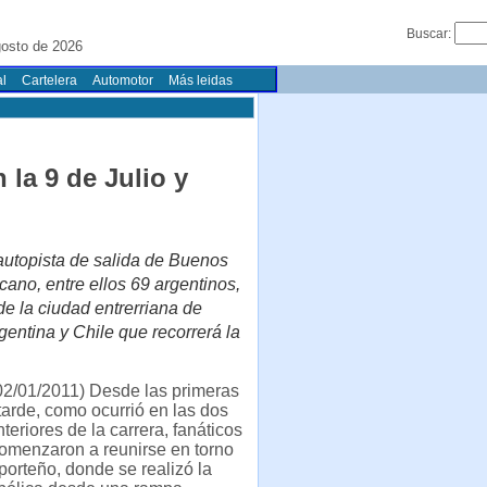
Buscar:
osto de 2026
l
Cartelera
Automotor
Más leidas
la 9 de Julio y
 autopista de salida de Buenos
cano, entre ellos 69 argentinos,
 la ciudad entrerriana de
gentina y Chile que recorrerá la
2/01/2011) Desde las primeras
tarde, como ocurrió en las dos
teriores de la carrera, fanáticos
comenzaron a reunirse en torno
porteño, donde se realizó la