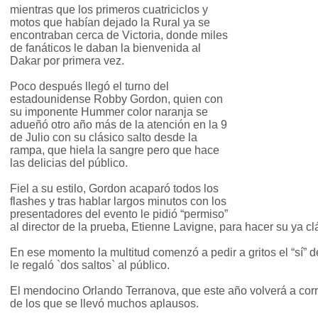
mientras que los primeros cuatriciclos y
motos que habían dejado la Rural ya se
encontraban cerca de Victoria, donde miles
de fanáticos le daban la bienvenida al
Dakar por primera vez.
Poco después llegó el turno del
estadounidense Robby Gordon, quien con
su imponente Hummer color naranja se
adueñó otro año más de la atención en la 9
de Julio con su clásico salto desde la
rampa, que hiela la sangre pero que hace
las delicias del público.
Fiel a su estilo, Gordon acaparó todos los
flashes y tras hablar largos minutos con los
presentadores del evento le pidió “permiso”
al director de la prueba, Etienne Lavigne, para hacer su ya cl
En ese momento la multitud comenzó a pedir a gritos el “sí” d
le regaló `dos saltos` al público.
El mendocino Orlando Terranova, que este año volverá a corr
de los que se llevó muchos aplausos.