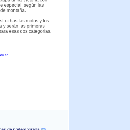
e especial, según las
 de montaña.
strechas las motos y los
pa y serán las primeras
para esas dos categorías.
om.ar
ebas de pretemporada