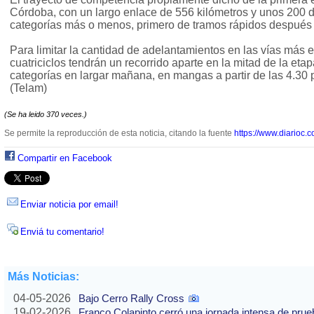
Córdoba, con un largo enlace de 556 kilómetros y unos 200 d
categorías más o menos, primero de tramos rápidos después
Para limitar la cantidad de adelantamientos en las vías más e
cuatriciclos tendrán un recorrido aparte en la mitad de la eta
categorías en largar mañana, en mangas a partir de las 4.30 
(Telam)
(Se ha leido 370 veces.)
Se permite la reproducción de esta noticia, citando la fuente
https://www.diarioc.c
Compartir en Facebook
Enviar noticia por email!
Enviá tu comentario!
Más Noticias:
04-05-2026
Bajo Cerro Rally Cross
19-02-2026
Franco Colapinto cerró una jornada intensa de pru