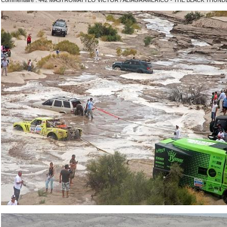
Commentaire : 442 MASTROMATTEO VICTOR / ALIAGA AMERICO - THE BLACK THUN