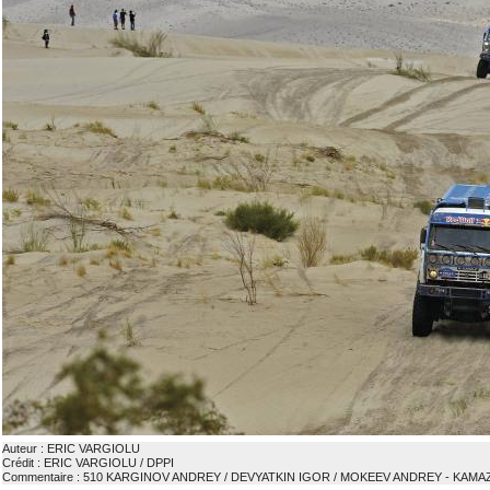
Auteur : ERIC VARGIOLU
Crédit : ERIC VARGIOLU / DPPI
Commentaire : 510 KARGINOV ANDREY / DEVYATKIN IGOR / MOKEEV ANDREY - KAMA