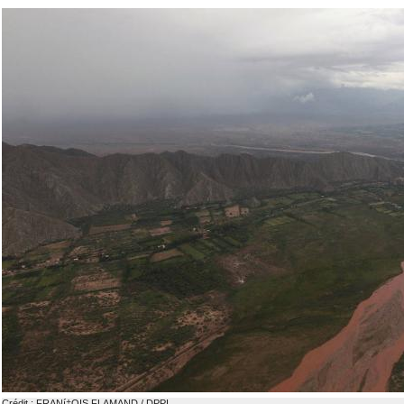
Crédit : FRANí‡OIS FLAMAND / DPPI