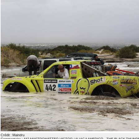
Crédit : Maindru