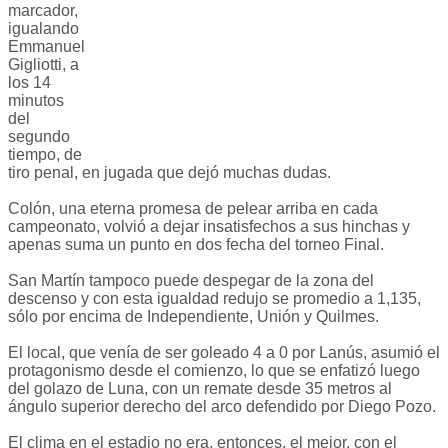
marcador,
igualando
Emmanuel
Gigliotti, a
los 14
minutos
del
segundo
tiempo, de
tiro penal, en jugada que dejó muchas dudas.
Colón, una eterna promesa de pelear arriba en cada
campeonato, volvió a dejar insatisfechos a sus hinchas y
apenas suma un punto en dos fecha del torneo Final.
San Martín tampoco puede despegar de la zona del
descenso y con esta igualdad redujo se promedio a 1,135,
sólo por encima de Independiente, Unión y Quilmes.
El local, que venía de ser goleado 4 a 0 por Lanús, asumió el
protagonismo desde el comienzo, lo que se enfatizó luego
del golazo de Luna, con un remate desde 35 metros al
ángulo superior derecho del arco defendido por Diego Pozo.
El clima en el estadio no era, entonces, el mejor, con el