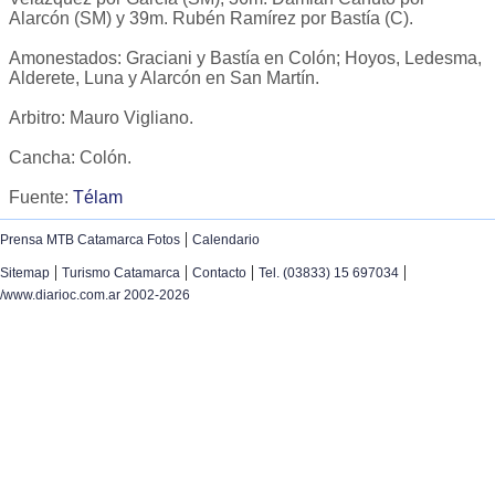
Alarcón (SM) y 39m. Rubén Ramírez por Bastía (C).
Amonestados: Graciani y Bastía en Colón; Hoyos, Ledesma,
Alderete, Luna y Alarcón en San Martín.
Arbitro: Mauro Vigliano.
Cancha: Colón.
Fuente:
Télam
|
Prensa MTB Catamarca Fotos
Calendario
|
|
|
|
Sitemap
Turismo Catamarca
Contacto
Tel. (03833) 15 697034
/www.diarioc.com.ar 2002-2026