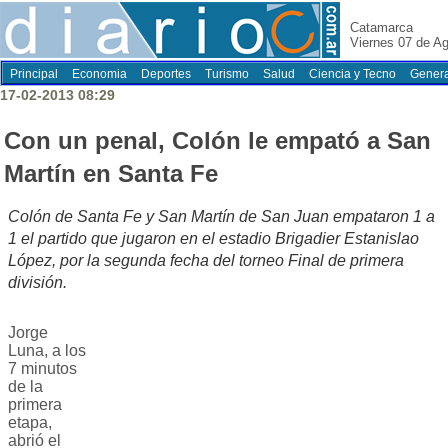
Catamarca
Viernes 07 de A
Principal
Economia
Deportes
Turismo
Salud
Ciencia y Tecno
Genera
17-02-2013 08:29
Con un penal, Colón le empató a San
Martín en Santa Fe
Colón de Santa Fe y San Martín de San Juan empataron 1 a
1 el partido que jugaron en el estadio Brigadier Estanislao
López, por la segunda fecha del torneo Final de primera
división.
Jorge
Luna, a los
7 minutos
de la
primera
etapa,
abrió el