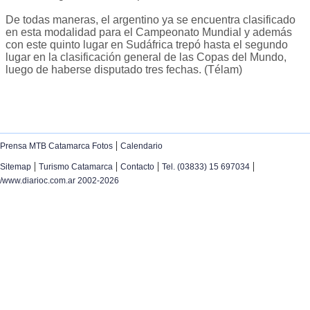
De todas maneras, el argentino ya se encuentra clasificado
en esta modalidad para el Campeonato Mundial y además
con este quinto lugar en Sudáfrica trepó hasta el segundo
lugar en la clasificación general de las Copas del Mundo,
luego de haberse disputado tres fechas. (Télam)
|
Prensa MTB Catamarca Fotos
Calendario
|
|
|
|
Sitemap
Turismo Catamarca
Contacto
Tel. (03833) 15 697034
/www.diarioc.com.ar 2002-2026