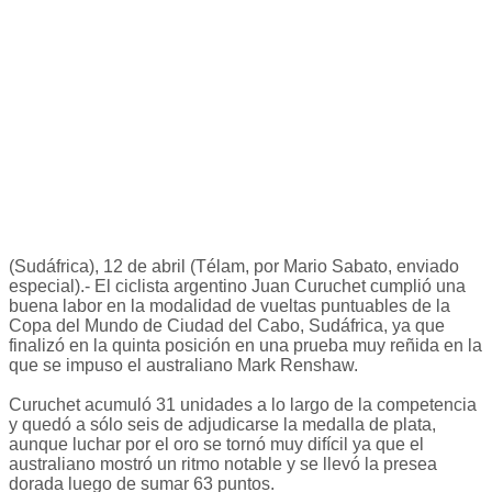
(Sudáfrica), 12 de abril (Télam, por Mario Sabato, enviado
especial).- El ciclista argentino Juan Curuchet cumplió una
buena labor en la modalidad de vueltas puntuables de la
Copa del Mundo de Ciudad del Cabo, Sudáfrica, ya que
finalizó en la quinta posición en una prueba muy reñida en la
que se impuso el australiano Mark Renshaw.
Curuchet acumuló 31 unidades a lo largo de la competencia
y quedó a sólo seis de adjudicarse la medalla de plata,
aunque luchar por el oro se tornó muy difícil ya que el
australiano mostró un ritmo notable y se llevó la presea
dorada luego de sumar 63 puntos.