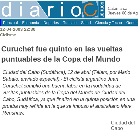
Catamarca
Jueves 06 de Ag
Principal
Economia
Deportes
Turismo
Salud
Ciencia y Tecno
Genera
12-04-2003 22:30
Ciclismo
Curuchet fue quinto en las vueltas
puntuables de la Copa del Mundo
Ciudad del Cabo (Sudáfrica), 12 de abril (Télam, por Mario
Sabato, enviado especial).- El ciclista argentino Juan
Curuchet cumplió una buena labor en la modalidad de
vueltas puntuables de la Copa del Mundo de Ciudad del
Cabo, Sudáfrica, ya que finalizó en la quinta posición en una
prueba muy reñida en la que se impuso el australiano Mark
Renshaw.
Ciudad del
Cabo