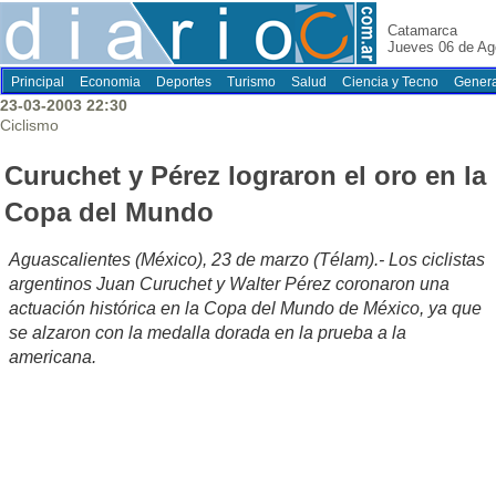
Catamarca
Jueves 06 de Ag
Principal
Economia
Deportes
Turismo
Salud
Ciencia y Tecno
Genera
23-03-2003 22:30
Ciclismo
Curuchet y Pérez lograron el oro en la
Copa del Mundo
Aguascalientes (México), 23 de marzo (Télam).- Los ciclistas
argentinos Juan Curuchet y Walter Pérez coronaron una
actuación histórica en la Copa del Mundo de México, ya que
se alzaron con la medalla dorada en la prueba a la
americana.