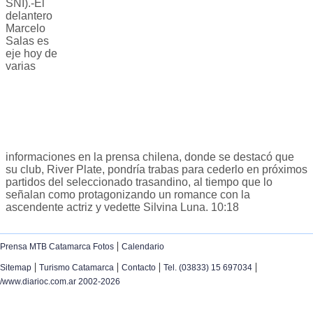
SNI).-El
delantero
Marcelo
Salas es
eje hoy de
varias
informaciones en la prensa chilena, donde se destacó que
su club, River Plate, pondría trabas para cederlo en próximos
partidos del seleccionado trasandino, al tiempo que lo
señalan como protagonizando un romance con la
ascendente actriz y vedette Silvina Luna. 10:18
|
Prensa MTB Catamarca Fotos
Calendario
|
|
|
|
Sitemap
Turismo Catamarca
Contacto
Tel. (03833) 15 697034
/www.diarioc.com.ar 2002-2026