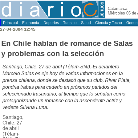
Catamarca
Miércoles 05 de
Principal
Economia
Deportes
Turismo
Salud
Ciencia y Tecno
Genera
27-04-2004 12:45
En Chile hablan de romance de Salas
y problemas con la selección
Santiago, Chile, 27 de abril (Télam-SNI).-El delantero
Marcelo Salas es eje hoy de varias informaciones en la
prensa chilena, donde se destacó que su club, River Plate,
pondría trabas para cederlo en próximos partidos del
seleccionado trasandino, al tiempo que lo señalan como
protagonizando un romance con la ascendente actriz y
vedette Silvina Luna.
Santiago,
Chile, 27
de abril
(Télam-