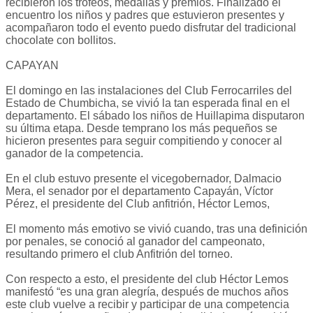
recibieron los trofeos, medallas y premios. Finalizado el
encuentro los niños y padres que estuvieron presentes y
acompañaron todo el evento puedo disfrutar del tradicional
chocolate con bollitos.
CAPAYAN
El domingo en las instalaciones del Club Ferrocarriles del
Estado de Chumbicha, se vivió la tan esperada final en el
departamento. El sábado los niños de Huillapima disputaron
su última etapa. Desde temprano los más pequeños se
hicieron presentes para seguir compitiendo y conocer al
ganador de la competencia.
En el club estuvo presente el vicegobernador, Dalmacio
Mera, el senador por el departamento Capayán, Víctor
Pérez, el presidente del Club anfitrión, Héctor Lemos,
El momento más emotivo se vivió cuando, tras una definición
por penales, se conoció al ganador del campeonato,
resultando primero el club Anfitrión del torneo.
Con respecto a esto, el presidente del club Héctor Lemos
manifestó “es una gran alegría, después de muchos años
este club vuelve a recibir y participar de una competencia