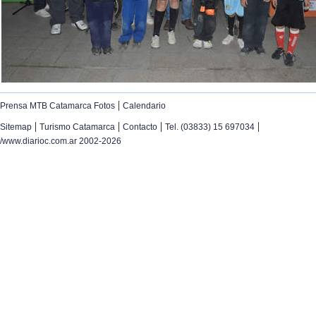
|
Prensa MTB Catamarca Fotos
Calendario
|
|
|
|
Sitemap
Turismo Catamarca
Contacto
Tel. (03833) 15 697034
/www.diarioc.com.ar 2002-2026