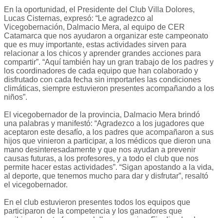
En la oportunidad, el Presidente del Club Villa Dolores,
Lucas Cisternas, expresó: “Le agradezco al
Vicegobernación, Dalmacio Mera, al equipo de CER
Catamarca que nos ayudaron a organizar este campeonato
que es muy importante, estas actividades sirven para
relacionar a los chicos y aprender grandes acciones para
compartir”. “Aquí también hay un gran trabajo de los padres y
los coordinadores de cada equipo que han colaborado y
disfrutado con cada fecha sin importarles las condiciones
climáticas, siempre estuvieron presentes acompañando a los
niños”.
El vicegobernador de la provincia, Dalmacio Mera brindó
una palabras y manifestó: “Agradezco a los jugadores que
aceptaron este desafío, a los padres que acompañaron a sus
hijos que vinieron a participar, a los médicos que dieron una
mano desinteresadamente y que nos ayudan a prevenir
causas futuras, a los profesores, y a todo el club que nos
permite hacer estas actividades”. “Sigan apostando a la vida,
al deporte, que tenemos mucho para dar y disfrutar”, resaltó
el vicegobernador.
En el club estuvieron presentes todos los equipos que
participaron de la competencia y los ganadores que