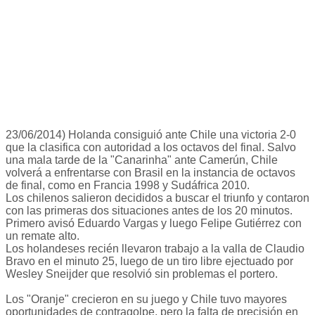
23/06/2014) Holanda consiguió ante Chile una victoria 2-0
que la clasifica con autoridad a los octavos del final. Salvo
una mala tarde de la "Canarinha" ante Camerún, Chile
volverá a enfrentarse con Brasil en la instancia de octavos
de final, como en Francia 1998 y Sudáfrica 2010.
Los chilenos salieron decididos a buscar el triunfo y contaron
con las primeras dos situaciones antes de los 20 minutos.
Primero avisó Eduardo Vargas y luego Felipe Gutiérrez con
un remate alto.
Los holandeses recién llevaron trabajo a la valla de Claudio
Bravo en el minuto 25, luego de un tiro libre ejectuado por
Wesley Sneijder que resolvió sin problemas el portero.
Los "Oranje" crecieron en su juego y Chile tuvo mayores
oportunidades de contragolpe, pero la falta de precisión en