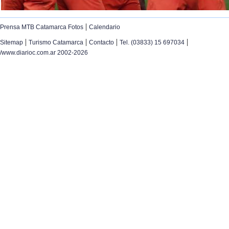
|
Prensa MTB Catamarca Fotos
Calendario
|
|
|
|
Sitemap
Turismo Catamarca
Contacto
Tel. (03833) 15 697034
/www.diarioc.com.ar 2002-2026