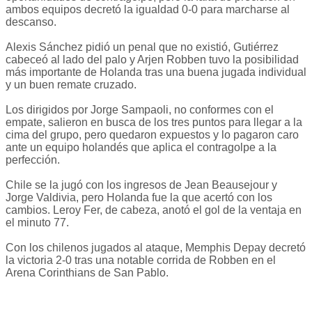
ambos equipos decretó la igualdad 0-0 para marcharse al
descanso.
Alexis Sánchez pidió un penal que no existió, Gutiérrez
cabeceó al lado del palo y Arjen Robben tuvo la posibilidad
más importante de Holanda tras una buena jugada individual
y un buen remate cruzado.
Los dirigidos por Jorge Sampaoli, no conformes con el
empate, salieron en busca de los tres puntos para llegar a la
cima del grupo, pero quedaron expuestos y lo pagaron caro
ante un equipo holandés que aplica el contragolpe a la
perfección.
Chile se la jugó con los ingresos de Jean Beausejour y
Jorge Valdivia, pero Holanda fue la que acertó con los
cambios. Leroy Fer, de cabeza, anotó el gol de la ventaja en
el minuto 77.
Con los chilenos jugados al ataque, Memphis Depay decretó
la victoria 2-0 tras una notable corrida de Robben en el
Arena Corinthians de San Pablo.