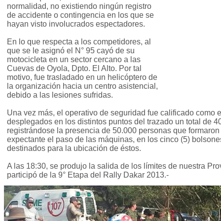
normalidad, no existiendo ningún registro
de accidente o contingencia en los que se
hayan visto involucrados espectadores.
En lo que respecta a los competidores, al
que se le asignó el N° 95 cayó de su
motocicleta en un sector cercano a las
Cuevas de Oyola, Dpto. El Alto. Por tal
motivo, fue trasladado en un helicóptero de
la organización hacia un centro asistencial,
debido a las lesiones sufridas.
Una vez más, el operativo de seguridad fue calificado como 
desplegados en los distintos puntos del trazado un total de 40
registrándose la presencia de 50.000 personas que formaron 
expectante el paso de las máquinas, en los cinco (5) bolson
destinados para la ubicación de éstos.
A las 18:30, se produjo la salida de los límites de nuestra Pr
participó de la 9° Etapa del Rally Dakar 2013.-