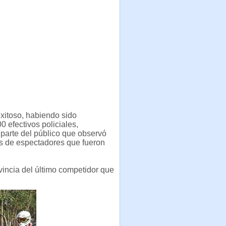
exitoso, habiendo sido
0 efectivos policiales,
parte del público que observó
es de espectadores que fueron
ovincia del último competidor que