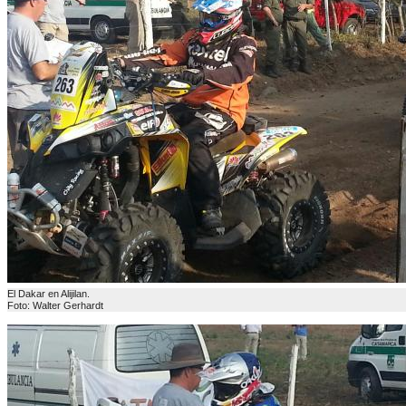
El Dakar en Alijilan.
Foto: Walter Gerhardt