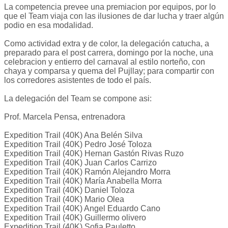
La competencia prevee una premiacion por equipos, por lo
que el Team viaja con las ilusiones de dar lucha y traer algún
podio en esa modalidad.
Como actividad extra y de color, la delegación catucha, a
preparado para el post carrera, domingo por la noche, una
celebracion y entierro del carnaval al estilo norteño, con
chaya y comparsa y quema del Pujllay; para compartir con
los corredores asistentes de todo el país.
La delegación del Team se compone asi:
Prof. Marcela Pensa, entrenadora
Expedition Trail (40K) Ana Belén Silva
Expedition Trail (40K) Pedro José Toloza
Expedition Trail (40K) Hernan Gastón Rivas Ruzo
Expedition Trail (40K) Juan Carlos Carrizo
Expedition Trail (40K) Ramón Alejandro Morra
Expedition Trail (40K) María Anabella Morra
Expedition Trail (40K) Daniel Toloza
Expedition Trail (40K) Mario Olea
Expedition Trail (40K) Angel Eduardo Cano
Expedition Trail (40K) Guillermo olivero
Expedition Trail (40K) Sofia Pauletto