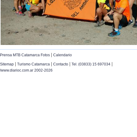
|
Prensa MTB Catamarca Fotos
Calendario
|
|
|
|
Sitemap
Turismo Catamarca
Contacto
Tel. (03833) 15 697034
/www.diarioc.com.ar 2002-2026