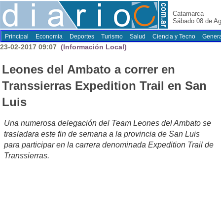
Catamarca
Sábado 08 de Ag
Principal
Economia
Deportes
Turismo
Salud
Ciencia y Tecno
Genera
23-02-2017 09:07
(Información Local)
Leones del Ambato a correr en
Transsierras Expedition Trail en San
Luis
Una numerosa delegación del Team Leones del Ambato se
trasladara este fin de semana a la provincia de San Luis
para participar en la carrera denominada Expedition Trail de
Transsierras.