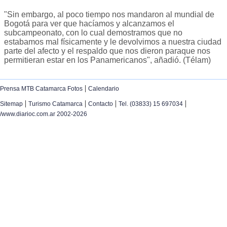
"Sin embargo, al poco tiempo nos mandaron al mundial de
Bogotá para ver que hacíamos y alcanzamos el
subcampeonato, con lo cual demostramos que no
estabamos mal físicamente y le devolvimos a nuestra ciudad
parte del afecto y el respaldo que nos dieron paraque nos
permitieran estar en los Panamericanos", añadió. (Télam)
|
Prensa MTB Catamarca Fotos
Calendario
|
|
|
|
Sitemap
Turismo Catamarca
Contacto
Tel. (03833) 15 697034
/www.diarioc.com.ar 2002-2026