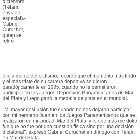
diciembre
(Télam,
enviado
especial).-
Gabriel
Curuchet,
quien se
retiró
oficialmente del ciclismo, recordó que el momento más lindo
y el más triste de su carrera deportiva se dieron
paradójicamente en 1995, cuando no le permitieron
participar en los Juegos Deportivos Panamericanos de Mar
del Plata y luego ganó la medalla de plata en el mundial.
"Mi mayor desilusión fue cuando no nos dejaron participar
con mi hermano Juan en los Juegos Panamericanos que se
realizaron en mi ciudad, Mar del Plata, y lo que más me dolió
fue que no fue por una cuestión física sino por una decisión
dictatorial", expresó Gabriel Curuchet en diálogo con Télam
en Mar del Plata.