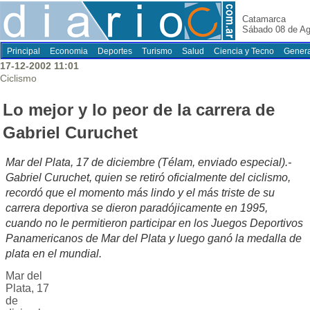
Catamarca
Sábado 08 de Ag
Principal
Economia
Deportes
Turismo
Salud
Ciencia y Tecno
Genera
17-12-2002 11:01
Ciclismo
Lo mejor y lo peor de la carrera de
Gabriel Curuchet
Mar del Plata, 17 de diciembre (Télam, enviado especial).-
Gabriel Curuchet, quien se retiró oficialmente del ciclismo,
recordó que el momento más lindo y el más triste de su
carrera deportiva se dieron paradójicamente en 1995,
cuando no le permitieron participar en los Juegos Deportivos
Panamericanos de Mar del Plata y luego ganó la medalla de
plata en el mundial.
Mar del
Plata, 17
de