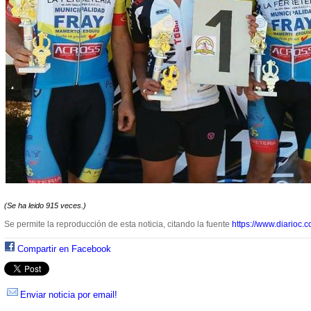
(Se ha leido 915 veces.)
Se permite la reproducción de esta noticia, citando la fuente
https://www.diarioc.c
Compartir en Facebook
Enviar noticia por email!