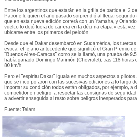
Entre los argentinos que estarán en la grilla de partida el 2 
Patronelli, quien el año pasado sorprendió al llegar segundo e
que en esta nueva edición correrá con un Yamaha, y Orlando
vuelco lo dejó fuera de carrera en la décima etapa y esta ve
ubicarse entre los primeros del pelotón.
Desde que el Dakar desembarcó en Sudamérica, los tuercas
evocar el lejano antecedente que significó el Gran Premio de
"Buenos Aires-Caracas" como se la llamó, una prueba de 9.5
había ganado Domingo Marimón (Chevrolet), tras 118 horas 
80 km/h.
Pero el "espíritu Dakar" iguala en muchos aspectos a pilotos
que se incorporaron con las sucesivas ediciones a lo largo de
importar su condición todos están obligados, por ejemplo, a d
competidor en peligro, a respetar las consignas de seguridad y
a advertir enseguida al resto sobre peligros inesperados par
Fuente: Telam