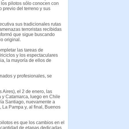
 los pilotos sólo conocen con
 previo del terreno y sus
cutiva sus tradicionales rutas
amenazas terroristas recibidas
informó que sigue buscando
o original.
mpletar las tareas de
driciclos y los espectaculares
ia, la mayoría de ellos de
nados y profesionales, se
Aires), el 2 de enero, las
a y Catamarca, luego en Chile
 vía Santiago, nuevamente a
, La Pampa y, al final, Buenos
 pilotos es que los cambios en el
al cantidad de etapas dedicadas