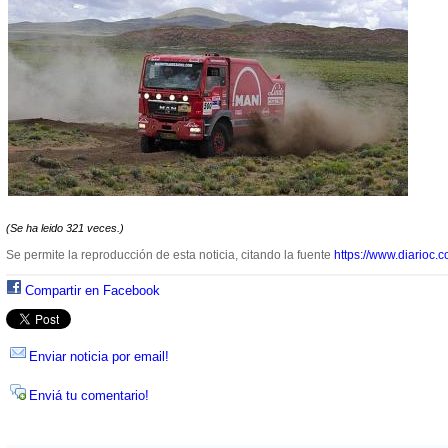
(Se ha leido 321 veces.)
Se permite la reproducción de esta noticia, citando la fuente
https://www.diarioc.c
Compartir en Facebook
Enviar noticia por email!
Enviá tu comentario!