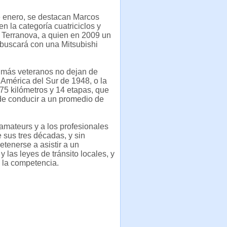
de enero, se destacan Marcos
n la categoría cuatriciclos y
 Terranova, a quien en 2009 un
z buscará con una Mitsubishi
 más veteranos no dejan de
 América del Sur de 1948, o la
75 kilómetros y 14 etapas, que
de conducir a un promedio de
 amateurs y a los profesionales
 sus tres décadas, y sin
etenerse a asistir a un
 las leyes de tránsito locales, y
a la competencia.