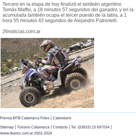
Tercero en la etapa de hoy finalizó el también argentino
Tomás Maffei, a 18 minutos 57 segundos del ganador, y en la
acumulada también ocupa el tercer puesto de la tabla, a 1
hora 55 minutos 43 segundos de Alejandro Patronelli.
26noticias.com.ar
|
Prensa MTB Catamarca Fotos
Calendario
|
|
|
|
Sitemap
Turismo Catamarca
Contacto
Tel. (03833) 15 697034
/www.diarioc.com.ar 2002-2026