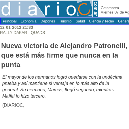
Catamarca
Viernes 07 de A
Principal
Economia
Deportes
Turismo
Salud
Ciencia y Tecno
Genera
12-01-2012 21:33
RALLY DAKAR - QUADS
Nueva victoria de Alejandro Patronelli,
que está más firme que nunca en la
punta
El mayor de los hermanos logró quedarse con la undécima
prueba y así mantiene si ventaja en lo más alto de la
general. Su hermano, Marcos, llegó segundo, mientras
Maffei lo hizo tercero.
(DIARIOC,