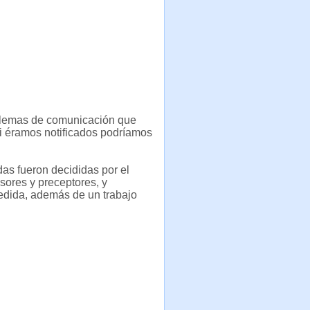
oblemas de comunicación que
 si éramos notificados podríamos
as fueron decididas por el
sores y preceptores, y
redida, además de un trabajo