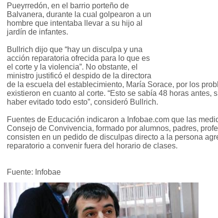
Pueyrredón, en el barrio porteño de
Balvanera, durante la cual golpearon a un
hombre que intentaba llevar a su hijo al
jardín de infantes.
Bullrich dijo que “hay un disculpa y una
acción reparatoria ofrecida para lo que es
el corte y la violencia”. No obstante, el
ministro justificó el despido de la directora
de la escuela del establecimiento, María Sorace, por los pr
existieron en cuanto al corte. “Esto se sabía 48 horas antes,
haber evitado todo esto”, consideró Bullrich.
Fuentes de Educación indicaron a Infobae.com que las medid
Consejo de Convivencia, formado por alumnos, padres, profe
consisten en un pedido de disculpas directo a la persona ag
reparatorio a convenir fuera del horario de clases.
Fuente: Infobae