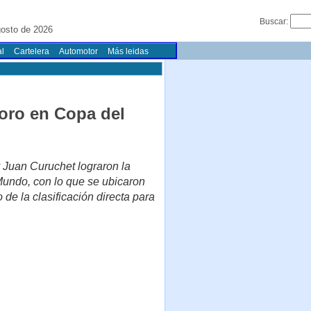
Buscar:
gosto de 2026
l
Cartelera
Automotor
Más leidas
oro en Copa del
 Juan Curuchet lograron la
Mundo, con lo que se ubicaron
de la clasificación directa para