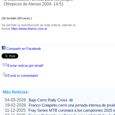
Olímpicos de Atenas 2004. 14:51
(Se ha leido 329 veces.)
Se permite la reproducción de esta noticia, citando la
fuente
https://www.diarioc.com.ar
Compartir en Facebook
Enviar noticia por email!
Enviá tu comentario!
Más Noticias:
04-05-2026
Bajo Cerro Rally Cross
19-02-2026
Franco Colapinto cerró una jornada intensa de pru
11-12-2025
Fray Series MTB coronará a los campeones 2025 e