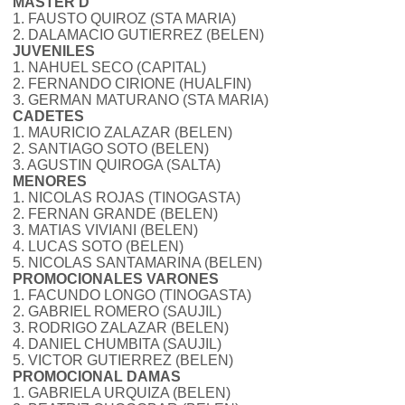
MASTER D
1. FAUSTO QUIROZ (STA MARIA)
2. DALAMACIO GUTIERREZ (BELEN)
JUVENILES
1. NAHUEL SECO (CAPITAL)
2. FERNANDO CIRIONE (HUALFIN)
3. GERMAN MATURANO (STA MARIA)
CADETES
1. MAURICIO ZALAZAR (BELEN)
2. SANTIAGO SOTO (BELEN)
3. AGUSTIN QUIROGA (SALTA)
MENORES
1. NICOLAS ROJAS (TINOGASTA)
2. FERNAN GRANDE (BELEN)
3. MATIAS VIVIANI (BELEN)
4. LUCAS SOTO (BELEN)
5. NICOLAS SANTAMARINA (BELEN)
PROMOCIONALES VARONES
1. FACUNDO LONGO (TINOGASTA)
2. GABRIEL ROMERO (SAUJIL)
3. RODRIGO ZALAZAR (BELEN)
4. DANIEL CHUMBITA (SAUJIL)
5. VICTOR GUTIERREZ (BELEN)
PROMOCIONAL DAMAS
1. GABRIELA URQUIZA (BELEN)