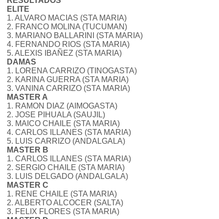
RESULTADOS
ELITE
1. ALVARO MACIAS (STA MARIA)
2. FRANCO MOLINA (TUCUMAN)
3. MARIANO BALLARINI (STA MARIA)
4. FERNANDO RIOS (STA MARIA)
5. ALEXIS IBAÑEZ (STA MARIA)
DAMAS
1. LORENA CARRIZO (TINOGASTA)
2. KARINA GUERRA (STA MARIA)
3. VANINA CARRIZO (STA MARIA)
MASTER A
1. RAMON DIAZ (AIMOGASTA)
2. JOSE PIHUALA (SAUJIL)
3. MAICO CHAILE (STA MARIA)
4. CARLOS ILLANES (STA MARIA)
5. LUIS CARRIZO (ANDALGALA)
MASTER B
1. CARLOS ILLANES (STA MARIA)
2. SERGIO CHAILE (STA MARIA)
3. LUIS DELGADO (ANDALGALA)
MASTER C
1. RENE CHAILE (STA MARIA)
2. ALBERTO ALCOCER (SALTA)
3. FELIX FLORES (STA MARIA)