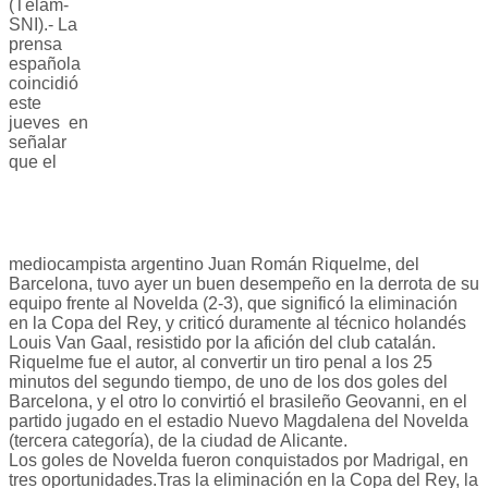
(Télam-
SNI).- La
prensa
española
coincidió
este
jueves en
señalar
que el
mediocampista argentino Juan Román Riquelme, del
Barcelona, tuvo ayer un buen desempeño en la derrota de su
equipo frente al Novelda (2-3), que significó la eliminación
en la Copa del Rey, y criticó duramente al técnico holandés
Louis Van Gaal, resistido por la afición del club catalán.
Riquelme fue el autor, al convertir un tiro penal a los 25
minutos del segundo tiempo, de uno de los dos goles del
Barcelona, y el otro lo convirtió el brasileño Geovanni, en el
partido jugado en el estadio Nuevo Magdalena del Novelda
(tercera categoría), de la ciudad de Alicante.
Los goles de Novelda fueron conquistados por Madrigal, en
tres oportunidades.Tras la eliminación en la Copa del Rey, la