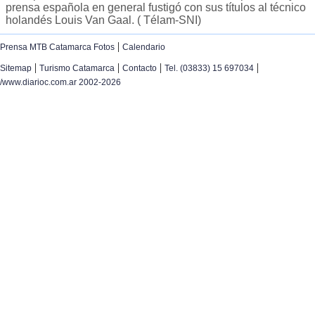
prensa española en general fustigó con sus títulos al técnico
holandés Louis Van Gaal. ( Télam-SNI)
|
Prensa MTB Catamarca Fotos
Calendario
|
|
|
|
Sitemap
Turismo Catamarca
Contacto
Tel. (03833) 15 697034
/www.diarioc.com.ar 2002-2026