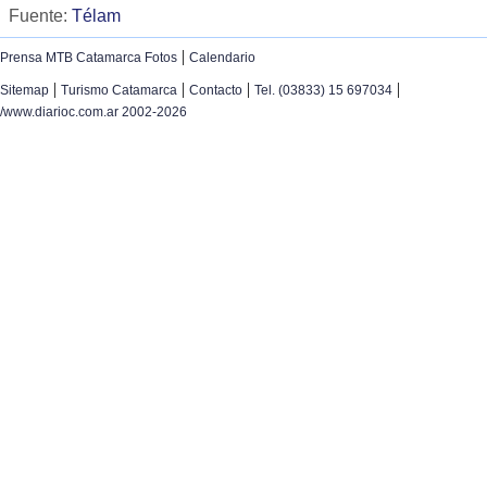
Fuente:
Télam
|
Prensa MTB Catamarca Fotos
Calendario
|
|
|
|
Sitemap
Turismo Catamarca
Contacto
Tel. (03833) 15 697034
/www.diarioc.com.ar 2002-2026