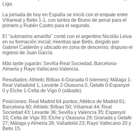
Liga.
La jornada de hoy en España se inició con el empate entre
Villarreal y Betis 1-1, con tantos de Bruno de penal para el
primero y Rubén Castro para el segundo.
El "submarino amarillo" contó con el argentino Nicolás Leiva
en su formación inicial; mientras que Betis, dirigido por
Gabriel Calderón y ubicado en zona de descenso, dispuso el
ingreso de Juan García.
Más tarde jugarán: Sevilla-Real Sociedad, Barcelona-
Almería y Rayo Vallecano-Valencia.
Resultados: Athletic Bilbao 4-Granada 0 (viernes); Málaga 1-
Real Valladolid 1, Levante 2-Osasuna 0, Getafe 0-Espanyol
0 y Elche 1-Celta de Vigo 0 (sábado).
Posiciones: Real Madrid 64 puntos; Atlético de Madrid 61;
Barcelona 60; Athletic Bilbao 50; Villarreal 44; Real
Sociedad 43; Levante 36; Sevilla y Valencia 35; Espanyol
33; Celta de Vigo 30; Elche y Osasuna 29; Granada y Getafe
27; Málaga y Almería 26; Valladolid 23; Rayo Vallecano 20 y
Betis 15.