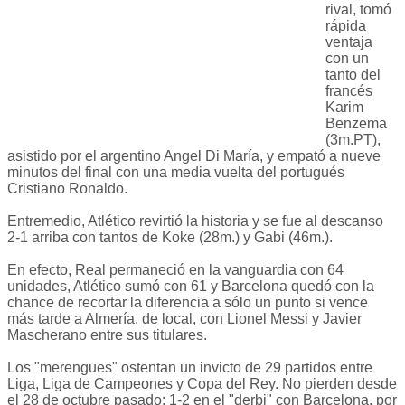
rival, tomó
rápida
ventaja
con un
tanto del
francés
Karim
Benzema
(3m.PT),
asistido por el argentino Angel Di María, y empató a nueve
minutos del final con una media vuelta del portugués
Cristiano Ronaldo.
Entremedio, Atlético revirtió la historia y se fue al descanso
2-1 arriba con tantos de Koke (28m.) y Gabi (46m.).
En efecto, Real permaneció en la vanguardia con 64
unidades, Atlético sumó con 61 y Barcelona quedó con la
chance de recortar la diferencia a sólo un punto si vence
más tarde a Almería, de local, con Lionel Messi y Javier
Mascherano entre sus titulares.
Los "merengues" ostentan un invicto de 29 partidos entre
Liga, Liga de Campeones y Copa del Rey. No pierden desde
el 28 de octubre pasado: 1-2 en el "derbi" con Barcelona, por