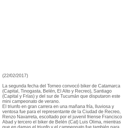
(22/02/2017)
La segunda fecha del Torneo convocó biker de Catamarca
(Capital, Tinogasta, Belén, El Alto y Recreo), Santiago
(Capital y Frías) y del sur de Tucumán que disputaron este
mini campeonato de verano.
El triunfo en gran carrera en una mañana fría, lluviosa y
ventosa fue para el representante de la Ciudad de Recreo,
Renzo Navarreta, escoltado por el juvenil friense Francisco
Abad y tercero el biker de Belén (Cat) Luis Olima, mientras
que en damas el triunfo y el campeonato fue también para