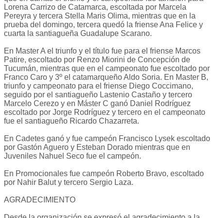
Lorena Carrizo de Catamarca, escoltada por Marcela
Pereyra y tercera Stella Maris Olima, mientras que en la
prueba del domingo, tercera quedó la friense Ana Felice y
cuarta la santiagueña Guadalupe Scarano.
En Master A el triunfo y el título fue para el friense Marcos
Patire, escoltado por Renzo Miorini de Concepción de
Tucumán, mientras que en el campeonato fue escoltado por
Franco Caro y 3º el catamarqueño Aldo Soria. En Master B,
triunfo y campeonato para el friense Diego Coccimano,
seguido por el santiagueño Lastenio Castaño y tercero
Marcelo Cerezo y en Máster C ganó Daniel Rodríguez
escoltado por Jorge Rodríguez y tercero en el campeonato
fue el santiagueño Ricardo Chazarreta.
En Cadetes ganó y fue campeón Francisco Lysek escoltado
por Gastón Aguero y Esteban Dorado mientras que en
Juveniles Nahuel Seco fue el campeón.
En Promocionales fue campeón Roberto Bravo, escoltado
por Nahir Balut y tercero Sergio Laza.
AGRADECIMIENTO
Desde la organización se expresó el agradecimiento a la