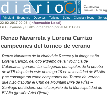
Catamarca
Jueves 06 de Ag
Principal
Economia
Deportes
Turismo
Salud
Ciencia y Tecno
Genera
22-02-2017 00:03
(Información Local)
En Guayamba y El Alto, organizado por el MTB Frías
Renzo Navarreta y Lorena Carrizo
campeones del torneo de verano
Renzo Navarreta de la ciudad de Recreo y la tinogasteña
Lorena Carrizo, del otro extremo de la Provincia de
Catamarca, ganaron las categorías principales de la prueba
de MTB disputada este domingo 19 en la localidad de El Alto
y se consagraron como campeones del Torneo de Verano
que hizo disputar el Club de Mountain Bike de Frías –
Santiago del Estero, con el auspicio de la Municipalidad de
El Alto (gestión Ariel Ojeda)