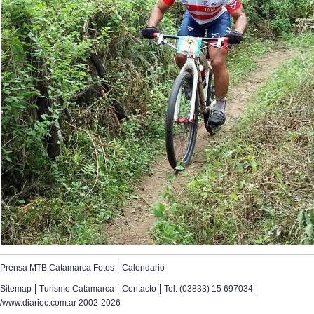
|
Prensa MTB Catamarca Fotos
Calendario
|
|
|
|
Sitemap
Turismo Catamarca
Contacto
Tel. (03833) 15 697034
/www.diarioc.com.ar 2002-2026