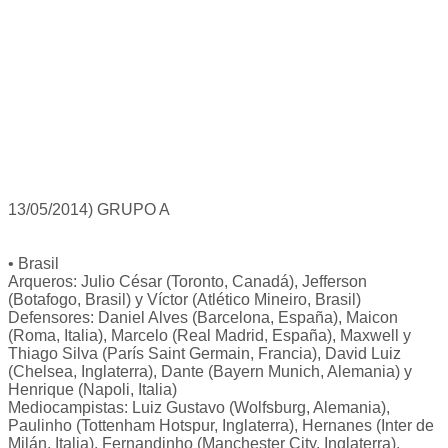
13/05/2014) GRUPO A
• Brasil
Arqueros: Julio César (Toronto, Canadá), Jefferson
(Botafogo, Brasil) y Víctor (Atlético Mineiro, Brasil)
Defensores: Daniel Alves (Barcelona, España), Maicon
(Roma, Italia), Marcelo (Real Madrid, España), Maxwell y
Thiago Silva (París Saint Germain, Francia), David Luiz
(Chelsea, Inglaterra), Dante (Bayern Munich, Alemania) y
Henrique (Napoli, Italia)
Mediocampistas: Luiz Gustavo (Wolfsburg, Alemania),
Paulinho (Tottenham Hotspur, Inglaterra), Hernanes (Inter de
Milán, Italia), Fernandinho (Manchester City, Inglaterra),