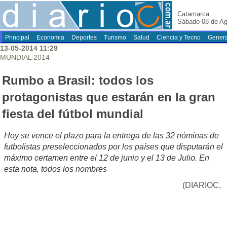
Catamarca
Sábado 08 de Ag
Principal
Economia
Deportes
Turismo
Salud
Ciencia y Tecno
Genera
13-05-2014 11:29
MUNDIAL 2014
Rumbo a Brasil: todos los
protagonistas que estarán en la gran
fiesta del fútbol mundial
Hoy se vence el plazo para la entrega de las 32 nóminas de
futbolistas preseleccionados por los países que disputarán el
máximo certamen entre el 12 de junio y el 13 de Julio. En
esta nota, todos los nombres
(DIARIOC,