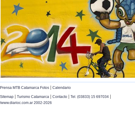
|
Prensa MTB Catamarca Fotos
Calendario
|
|
|
|
Sitemap
Turismo Catamarca
Contacto
Tel. (03833) 15 697034
/www.diarioc.com.ar 2002-2026