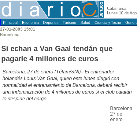
Catamarca
Lunes 10 de Ago
Principal
Economia
Deportes
Turismo
Salud
Ciencia y Tecno
Genera
27-01-2003 15:01
Barcelona
Si echan a Van Gaal tendán que
pagarle 4 millones de euros
Barcelona, 27 de enero (Télam/SNI).- El entrenador
holandés Louis Van Gaal, quien este lunes dirigió con
normalidad el entrenamiento de Barcelona, deberá recibir
una indemnización de 4 millones de euros si el club catalán
lo despide del cargo.
Barcelona,
27 de
enero