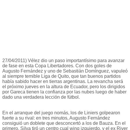
27/04/2011) Vélez dio un paso importantísimo para avanzar
de fase en esta Copa Libertadores. Con dos goles de
Augusto Fernández y uno de Sebastián Domínguez, vapuleó
al siempre temible Liga de Quito, que tan buenos partidos
había sabido hacer en tierras argentinas. La revancha será
el próximo jueves en la altura de Ecuador, pero los dirigidos
por Gareca tienen la confianza por las nubes luego de haber
dado una verdadera lección de fútbol.
En el arranque del juego nomás, los de Liniers golpearon
fuerte a su rival: en tres minutos, Augusto Fernández
consiguió un doblete que desconcertó a los de Bauza. En el
primero, Silva tiró un centro cual wing izquierdo, y el ex River