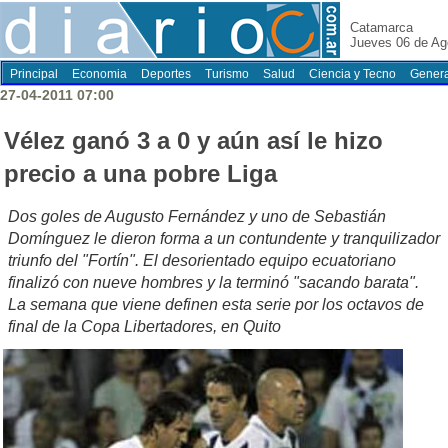
Catamarca
Jueves 06 de Ag
Principal
Economia
Deportes
Turismo
Salud
Ciencia y Tecno
Genera
27-04-2011 07:00
Vélez ganó 3 a 0 y aún así le hizo
precio a una pobre Liga
Dos goles de Augusto Fernández y uno de Sebastián
Domínguez le dieron forma a un contundente y tranquilizador
triunfo del "Fortín". El desorientado equipo ecuatoriano
finalizó con nueve hombres y la terminó "sacando barata".
La semana que viene definen esta serie por los octavos de
final de la Copa Libertadores, en Quito