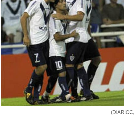
(DIARIOC,