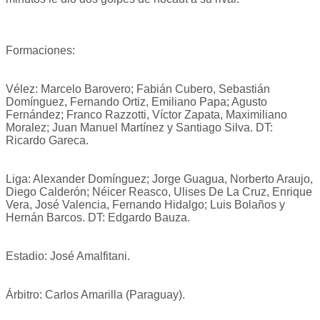
Formaciones:
Vélez: Marcelo Barovero; Fabián Cubero, Sebastián
Domínguez, Fernando Ortiz, Emiliano Papa; Agusto
Fernández; Franco Razzotti, Víctor Zapata, Maximiliano
Moralez; Juan Manuel Martínez y Santiago Silva. DT:
Ricardo Gareca.
Liga: Alexander Domínguez; Jorge Guagua, Norberto Araujo,
Diego Calderón; Néicer Reasco, Ulises De La Cruz, Enrique
Vera, José Valencia, Fernando Hidalgo; Luis Bolaños y
Hernán Barcos. DT: Edgardo Bauza.
Estadio: José Amalfitani.
Árbitro: Carlos Amarilla (Paraguay).