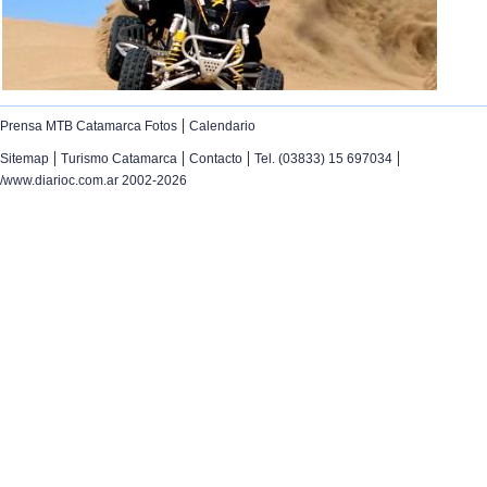
|
Prensa MTB Catamarca Fotos
Calendario
|
|
|
|
Sitemap
Turismo Catamarca
Contacto
Tel. (03833) 15 697034
/www.diarioc.com.ar 2002-2026