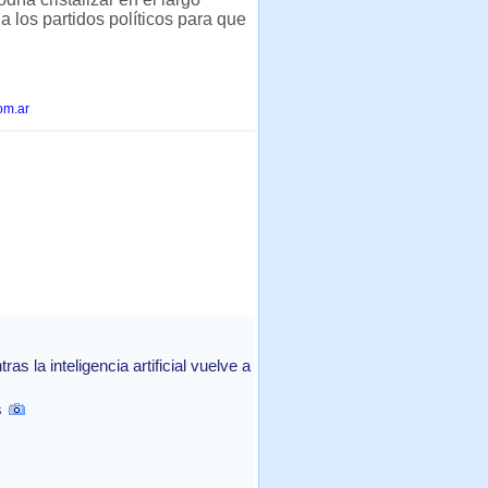
 los partidos políticos para que
om.ar
 la inteligencia artificial vuelve a
s