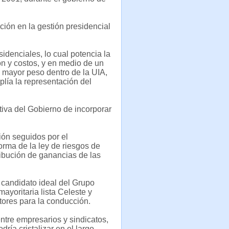
ción en la gestión presidencial
denciales, lo cual potencia la
ón y costos, y en medio de un
n mayor peso dentro de la UIA,
lía la representación del
ativa del Gobierno de incorporar
ión seguidos por el
orma de la ley de riesgos de
tribución de ganancias de las
l candidato ideal del Grupo
mayoritaria lista Celeste y
tores para la conducción.
ntre empresarios y sindicatos,
ía cristalizar en el largo