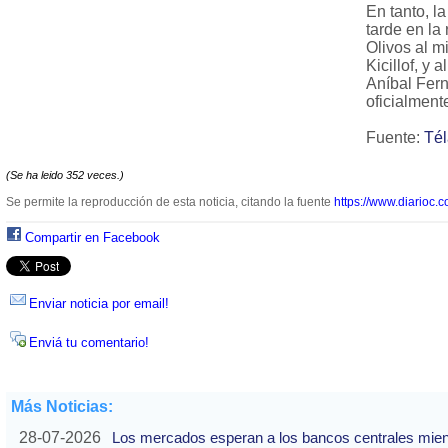
En tanto, la
tarde en la
Olivos al m
Kicillof, y 
Aníbal Fer
oficialment
Fuente:
Té
(Se ha leido 352 veces.)
Se permite la reproducción de esta noticia, citando la fuente
https://www.diarioc.c
Compartir en Facebook
Enviar noticia por email!
Enviá tu comentario!
Más Noticias:
28-07-2026
Los mercados esperan a los bancos centrales mientras