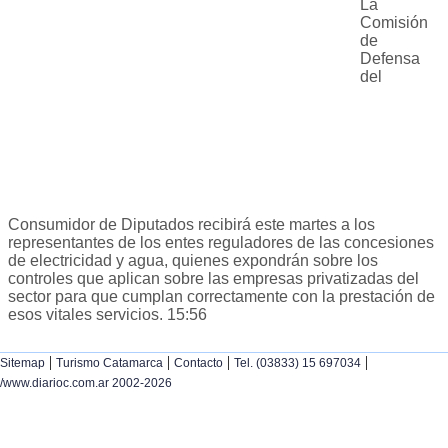
La
Comisión
de
Defensa
del
Consumidor de Diputados recibirá este martes a los
representantes de los entes reguladores de las concesiones
de electricidad y agua, quienes expondrán sobre los
controles que aplican sobre las empresas privatizadas del
sector para que cumplan correctamente con la prestación de
esos vitales servicios. 15:56
|
|
|
|
Sitemap
Turismo Catamarca
Contacto
Tel. (03833) 15 697034
/www.diarioc.com.ar 2002-2026