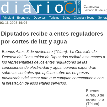
Catamarca
Sábado 08 de Ag
Principal
Economia
Deportes
Turismo
Salud
Ciencia y Tecno
Genera
03-11-2003 19:04
Diputados recibe a entes reguladores
por cortes de luz y agua
Buenos Aires, 3 de noviembre (Télam).- La Comisión de
Defensa del Consumidor de Diputados recibirá este martes a
los representantes de los entes reguladores de las
concesiones de electricidad y agua, quienes expondrán
sobre los controles que aplican sobre las empresas
privatizadas del sector para que cumplan correctamente con
la prestación de esos vitales servicios.
Buenos
Aires, 3 de
noviembre
(Télam).-