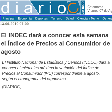
Catamarca
Viernes 07 de A
Principal
Economia
Deportes
Turismo
Salud
Ciencia y Tecno
Genera
13-09-2010 07:00
El INDEC dará a conocer esta semana
el Índice de Precios al Consumidor de
agosto
El Instituto Nacional de Estadística y Censos (INDEC) dará a
conocer el miércoles próximo la variación del Índice de
Precios al Consumidor (IPC) correspondiente a agosto,
según el cronograma del organismo.
(DIARIOC,