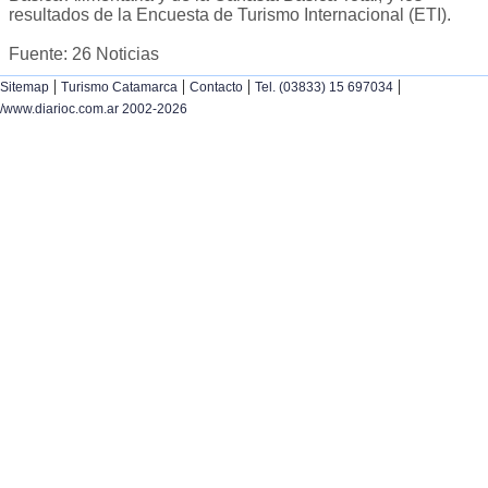
resultados de la Encuesta de Turismo Internacional (ETI).
Fuente: 26 Noticias
|
|
|
|
Sitemap
Turismo Catamarca
Contacto
Tel. (03833) 15 697034
/www.diarioc.com.ar 2002-2026