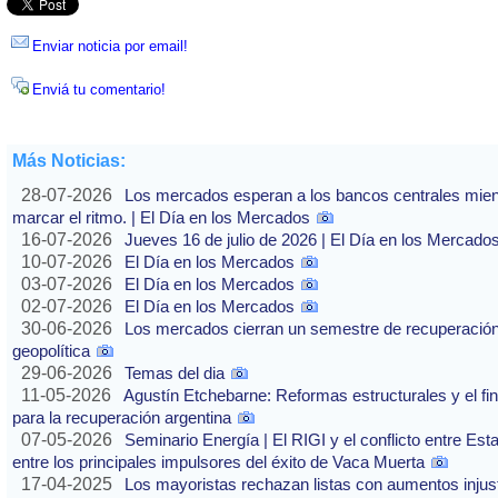
Enviar noticia por email!
Enviá tu comentario!
Más Noticias:
28-07-2026
Los mercados esperan a los bancos centrales mientras
marcar el ritmo. | El Día en los Mercados
16-07-2026
Jueves 16 de julio de 2026 | El Día en los Mercado
10-07-2026
El Día en los Mercados
03-07-2026
El Día en los Mercados
02-07-2026
El Día en los Mercados
30-06-2026
Los mercados cierran un semestre de recuperación 
geopolítica
29-06-2026
Temas del dia
11-05-2026
Agustín Etchebarne: Reformas estructurales y el f
para la recuperación argentina
07-05-2026
Seminario Energía | El RIGI y el conflicto entre Est
entre los principales impulsores del éxito de Vaca Muerta
17-04-2025
Los mayoristas rechazan listas con aumentos injusti