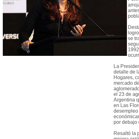
arro
antes
pobl
Dest
logro
se tr
segu
1992
ocurr
La Presiden
detalle de
Hogares, co
mercado de 
aglomerados
el 23 de ag
Argentina 
en Las Flor
desempleo 
económicam
por debajo 
Resaltó la 
mejora está