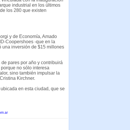
arque industrial en los últimos
de los 280 que existen
 Giorgi y de Economía, Amado
ID-Coopershoes -que en la
 una inversión de $15 millones
 de pares por año y contribuirá
, porque no sólo interesa
lor, sino también impulsar la
Cristina Kirchner.
n ubicada en esta ciudad, que se
om.ar