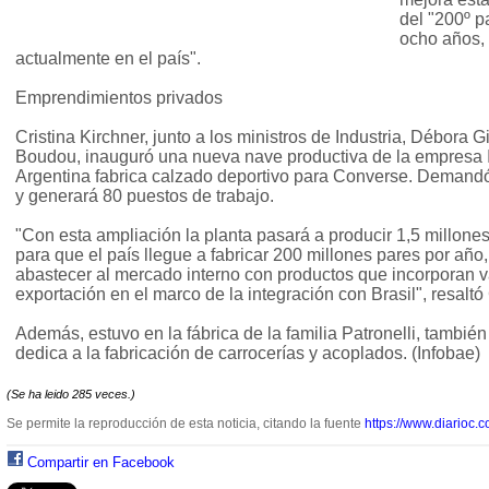
del "200º p
ocho años, 
actualmente en el país".
Emprendimientos privados
Cristina Kirchner, junto a los ministros de Industria, Débora
Boudou, inauguró una nueva nave productiva de la empresa 
Argentina fabrica calzado deportivo para Converse. Demandó
y generará 80 puestos de trabajo.
"Con esta ampliación la planta pasará a producir 1,5 millones
para que el país llegue a fabricar 200 millones pares por año
abastecer al mercado interno con productos que incorporan va
exportación en el marco de la integración con Brasil", resaltó 
Además, estuvo en la fábrica de la familia Patronelli, tambié
dedica a la fabricación de carrocerías y acoplados. (Infobae)
(Se ha leido 285 veces.)
Se permite la reproducción de esta noticia, citando la fuente
https://www.diarioc.c
Compartir en Facebook